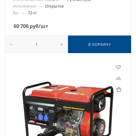
Исполнение
—
Открытое
Вес
—
72 кг
60 700
руб
/шт
В КОРЗИНУ