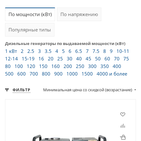
По мощности (кВт)
По напряжению
Популярные типы
Дизельные генераторы по выдаваемой мощности (кВт)
1 кВт
2
2.5
3
3.5
4
5
6
6.5
7
7.5
8
9
10-11
12-14
15-19
16
20
25
30
40
45
50
60
70
75
80
100
120
150
160
200
250
300
350
400
500
600
700
800
900
1000
1500
4000 и более
Минимальная цена со скидкой (возрастание)
ФИЛЬТР