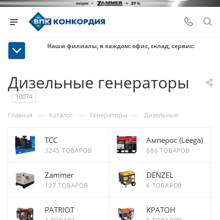
Наши филиалы, в каждом: офис, склад, сервис:
Дизельные генераторы
10074
—
—
—
Главная
Каталог
Генераторы
Дизельные
ТСС
Амперос (Leega)
3245 ТОВАРОВ
686 ТОВАРОВ
Zammer
DENZEL
127 ТОВАРОВ
6 ТОВАРОВ
PATRIOT
КРАТОН