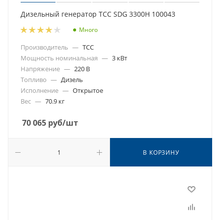
Дизельный генератор ТСС SDG 3300H 100043
Много
Производитель
—
ТСС
Мощность номинальная
—
3 кВт
Напряжение
—
220 В
Топливо
—
Дизель
Исполнение
—
Открытое
Вес
—
70.9 кг
70 065
руб
/шт
В КОРЗИНУ