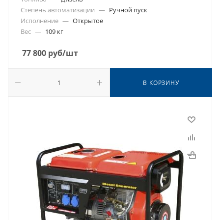
Степень автоматизации
—
Ручной пуск
Исполнение
—
Открытое
Вес
—
109 кг
77 800
руб
/шт
В КОРЗИНУ