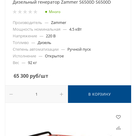
Дизельный генератор Zammer S6500D S6500D
Много
Производитель
—
Zammer
Мощность номинальная
—
4.5 кВт
Напряжение
—
220 В
Топливо
—
Дизель
Степень автоматизации
—
Ручной пуск
Исполнение
—
Открытое
Вес
—
92 кг
65 300
руб
/шт
В КОРЗИНУ