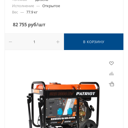
Исполнение
—
Открытое
Вес
—
77.9 кг
82 755
руб
/шт
В КОРЗИНУ