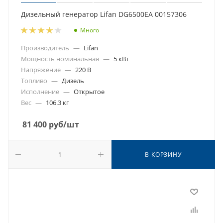
Дизельный генератор Lifan DG6500EA 00157306
Много
Производитель
—
Lifan
Мощность номинальная
—
5 кВт
Напряжение
—
220 В
Топливо
—
Дизель
Исполнение
—
Открытое
Вес
—
106.3 кг
81 400
руб
/шт
В КОРЗИНУ