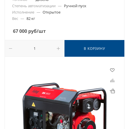
Степень автоматизации
—
Ручной пуск
Исполнение
—
Открытое
Вес
—
82 кг
67 000
руб
/шт
В КОРЗИНУ