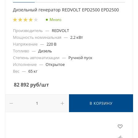
Дизельный генератор REDVOLT EPD2500 EPD2500
Много
Производитель
—
REDVOLT
Мощность номинальная
—
2.2 кВт
Напряжение
—
220 В
Топливо
—
Дизель
Степень автоматизации
—
Ручной пуск
Исполнение
—
Открытое
Вес
—
65 кг
82 892
руб
/шт
В КОРЗИНУ