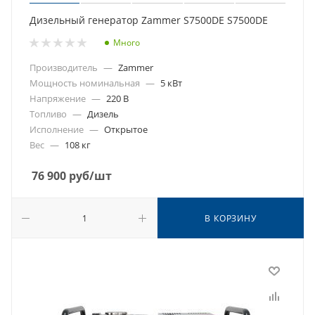
Дизельный генератор Zammer S7500DE S7500DE
Много
Производитель
—
Zammer
Мощность номинальная
—
5 кВт
Напряжение
—
220 В
Топливо
—
Дизель
Исполнение
—
Открытое
Вес
—
108 кг
76 900
руб
/шт
В КОРЗИНУ