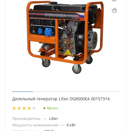
Дизельный генератор Lifan DG8000EA 00157314
Много
Производитель
—
Lifan
Мощность номинальная
—
6 кВт