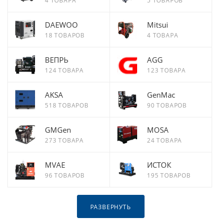
4 ТОВАРА
5 ТОВАРОВ
DAEWOO
Mitsui
18 ТОВАРОВ
4 ТОВАРА
ВЕПРЬ
AGG
124 ТОВАРА
123 ТОВАРА
AKSA
GenMac
518 ТОВАРОВ
90 ТОВАРОВ
GMGen
MOSA
273 ТОВАРА
24 ТОВАРА
MVAE
ИСТОК
96 ТОВАРОВ
195 ТОВАРОВ
РАЗВЕРНУТЬ