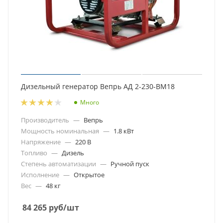
Дизельный генератор Вепрь АД 2-230-ВМ18
Много
Производитель
—
Вепрь
Мощность номинальная
—
1.8 кВт
Напряжение
—
220 В
Топливо
—
Дизель
Степень автоматизации
—
Ручной пуск
Исполнение
—
Открытое
Вес
—
48 кг
84 265
руб
/шт